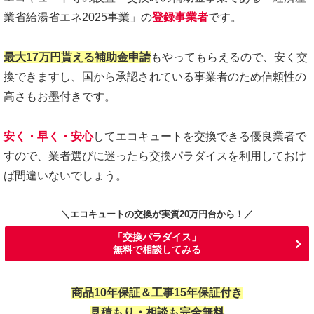
業省給湯省エネ2025事業」の
登録事業者
です。
最大17万円貰える補助金申請
もやってもらえるので、安く交
換できますし、国から承認されている事業者のため信頼性の
高さもお墨付きです。
安く・早く・安心
してエコキュートを交換できる優良業者で
すので、業者選びに迷ったら交換パラダイスを利用しておけ
ば間違いないでしょう。
＼エコキュートの交換が実質20万円台から！
／
「交換パラダイス」
無料で相談してみる
商品10年保証＆工事15年保証付き
見積もり・相談も完全無料