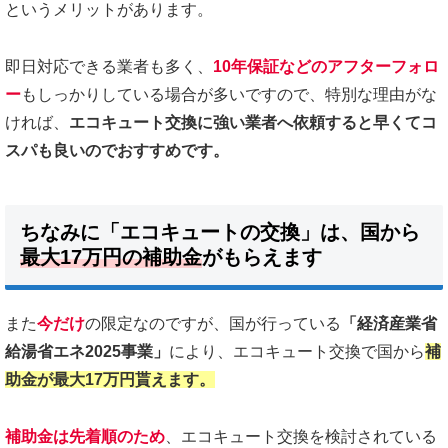
というメリットがあります。
即日対応できる業者も多く、
10年保証などのアフターフォロ
ー
もしっかりしている場合が多いですので、特別な理由がな
ければ、
エコキュート交換に強い業者へ依頼すると早くてコ
スパも良いのでおすすめです。
ちなみに「エコキュートの交換」は、国から
最大17万円の補助金
がもらえます
また
今だけ
の限定なのですが、国が行っている
「経済産業省
給湯省エネ2025事業」
により、エコキュート交換で国から
補
助金が最大17万円貰えます。
補助金は先着順のため
、エコキュート交換を検討されている