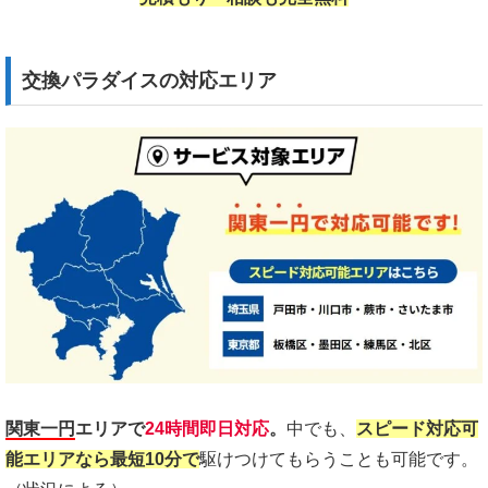
交換パラダイスの対応エリア
関東一円
エリアで
24時間即日対応
。
中でも、
スピード対応可
能エリアなら最短10分で
駆けつけてもらうことも可能です。