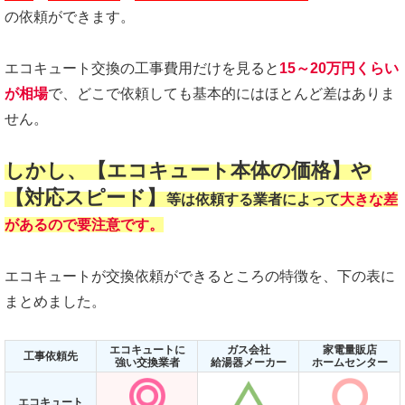
の依頼ができます。
エコキュート交換の工事費用だけを見ると
15～20万円くらい
が相場
で、どこで依頼しても基本的にはほとんど差はありま
せん。
しかし、【エコキュート本体の価格】や
【対応スピード
】
等は依頼する業者によって
大きな差
があるので要注意です。
エコキュートが交換依頼ができるところの特徴を、下の表に
まとめました。
エコキュートに
ガス会社
家電量販店
工事依頼先
強い交換業者
給湯器メーカー
ホームセンター
エコキュート