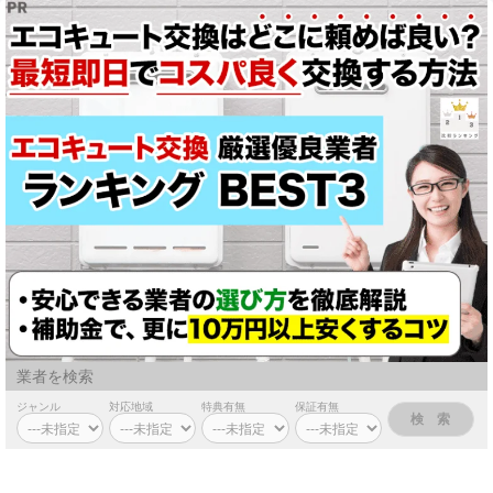
業者を検索
ジャンル
対応地域
特典有無
保証有無