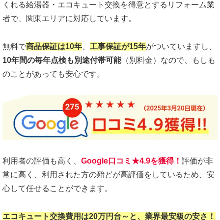
くれる給湯器・エコキュート交換を得意とするリフォーム業
者で、関東エリアに対応しています。
無料で
商品保証は10年
、
工事保証が15年
がついていますし、
10年間の毎年点検も別途付帯可能
（別料金）なので、もしも
のことがあっても安心です。
利用者の評価も高く、
Google口コミ★4.9を獲得！
評価が非
常に高く、利用された方の殆どが高評価をしているため、安
心して任せることができます。
エコキュート交換費用は20万円台～と、業界最安級の安さ！