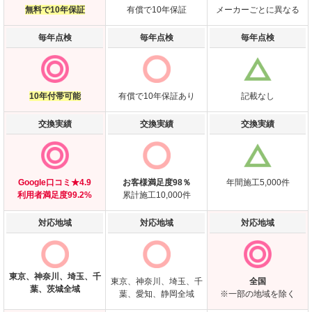
無料で10年保証
有償で10年保証
メーカーごとに異なる
毎年点検
毎年点検
毎年点検
10年付帯可能
有償で10年保証あり
記載なし
交換実績
交換実績
交換実績
Google口コミ★4.9
お客様満足度98％
年間施工5,000件
利用者満足度99.2%
累計施工10,000件
対応地域
対応地域
対応地域
東京、神奈川、埼玉、
千
東京、神奈川、埼玉、千
全国
葉、茨城全域
葉、愛知、静岡全域
※一部の地域を除く